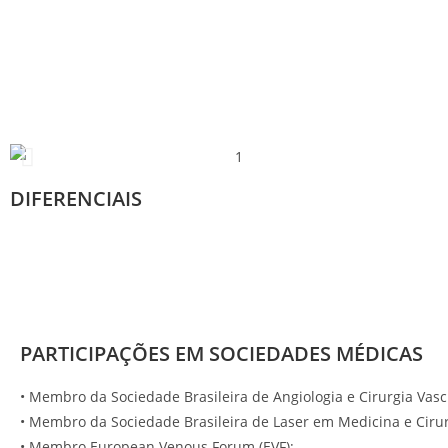
DIFERENCIAIS
PARTICIPAÇÕES EM SOCIEDADES MÉDICAS
• Membro da Sociedade Brasileira de Angiologia e Cirurgia Vasc
• Membro da Sociedade Brasileira de Laser em Medicina e Cirur
• Membro European Venous Forum (EVF);